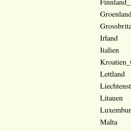
Finnland_
Groenlan
Grossbrit
Irland
Italien
Kroatien_
Lettland
Liechtenst
Litauen
Luxembu
Malta