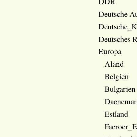
DDR
Deutsche A
Deutsche_K
Deutsches R
Europa
Aland
Belgien
Bulgarien
Daenema
Estland
Faeroer_F