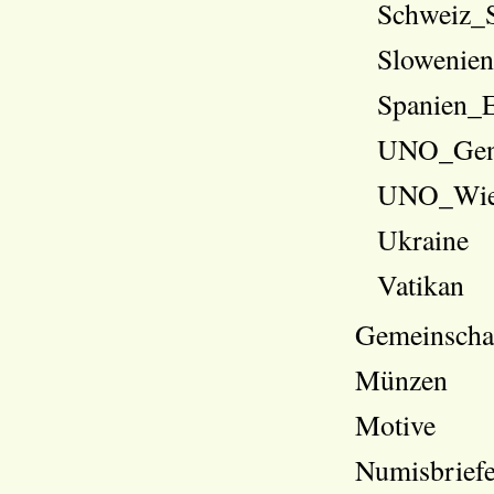
Schweiz_S
Slowenie
Spanien_
UNO_Ge
UNO_Wi
Ukraine
Vatikan
Gemeinschaf
Münzen
Motive
Numisbrief