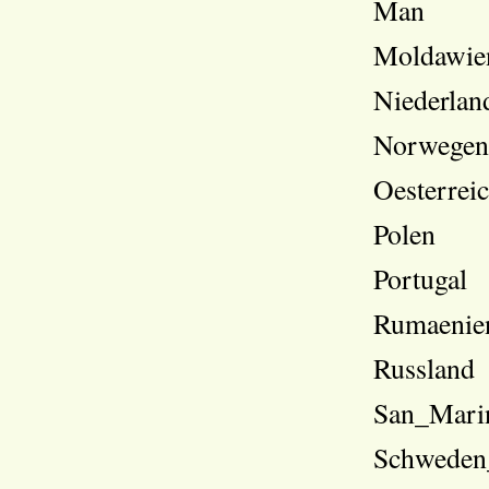
Man
Moldawie
Niederlan
Norwege
Oesterrei
Polen
Portugal
Rumaenie
Russland
San_Mari
Schweden