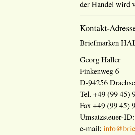
der Handel wird v
Kontakt-Adress
Briefmarken H
Georg Haller
Finkenweg 6
D-94256 Drachse
Tel. +49 (99 45) 
Fax +49 (99 45) 
Umsatzsteuer-ID
e-mail:
info@brie