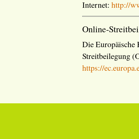
Internet:
http://w
Online-Streitb
Die Europäische K
Streitbeilegung (O
https://ec.europa