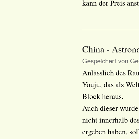
kann der Preis ans
China - Astron
Gespeichert von
Geo
Anlässlich des Ra
Youju, das als Wel
Block heraus.
Auch dieser wurde 
nicht innerhalb de
ergeben haben, sol