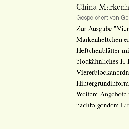
China Markenh
Gespeichert von
Geo
Zur Ausgabe "Vier 
Markenheftchen er
Heftchenblätter mi
blockähnliches H-
Viererblockanordnu
Hintergrundinform
Weitere Angebote 
nachfolgendem Li