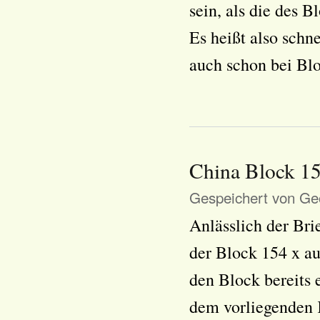
sein, als die des B
Es heißt also schne
auch schon bei Blo
China Block 15
Gespeichert von
Geo
Anlässlich der Br
der Block 154 x a
den Block bereits 
dem vorliegenden K