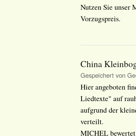
Nutzen Sie unser
Vorzugspreis.
China Kleinbog
Gespeichert von
Geo
Hier angeboten fi
Liedtexte" auf ra
aufgrund der klein
verteilt.
MICHEL bewertet d