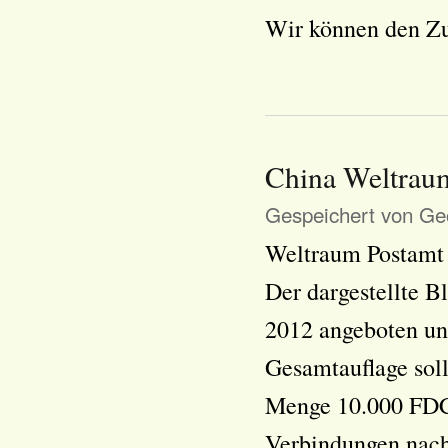
Wir können den Z
China Weltrau
Gespeichert von
Geo
Weltraum Postamt
Der dargestellte 
2012 angeboten un
Gesamtauflage soll
Menge 10.000 FDC 
Verbindungen nach