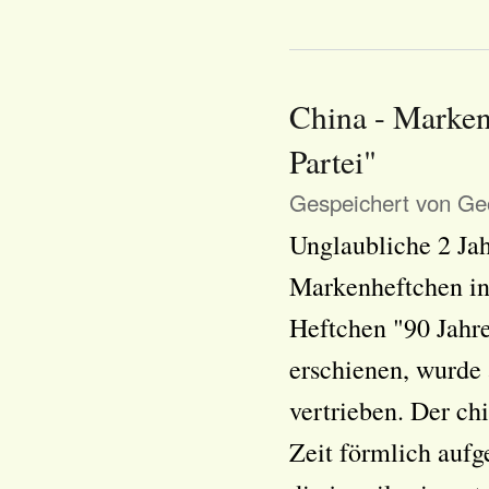
China - Marken
Partei"
Gespeichert von
Geo
Unglaubliche 2 Jahr
Markenheftchen in
Heftchen "90 Jahr
erschienen, wurde 
vertrieben. Der ch
Zeit förmlich aufg