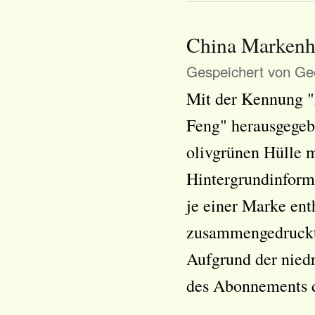
China Markenhe
Gespeichert von
Geo
Mit der Kennung "
Feng" herausgegebe
olivgrünen Hülle m
Hintergrundinforma
je einer Marke ent
zusammengedruckt 
Aufgrund der niedr
des Abonnements de