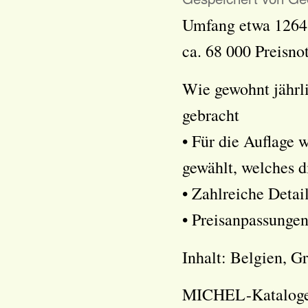
Umfang etwa 1264 
ca. 68 000 Preisno
Wie gewohnt jährli
gebracht
• Für die Auflage 
gewählt, welches d
• Zahlreiche Deta
• Preisanpassungen
Inhalt: Belgien, G
MICHEL-Kataloge v