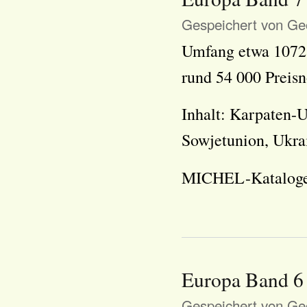
Gespeichert von
Geo
Umfang etwa 1072 
rund 54 000 Preisn
Inhalt: Karpaten-U
Sowjetunion, Ukra
MICHEL-Kataloge v
Europa Band 6
Gespeichert von
Geo