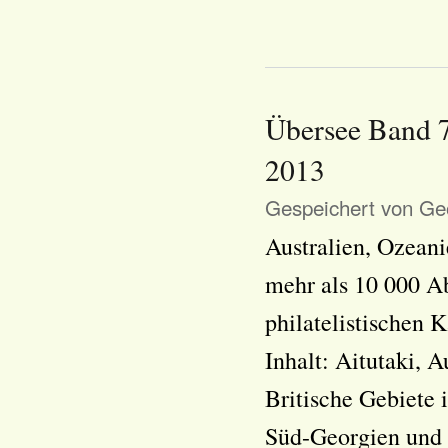
Übersee Band 7
2013
Gespeichert von
Geo
Australien, Ozeani
mehr als 10 000 A
philatelistischen 
Inhalt: Aitutaki, A
Britische Gebiete 
Süd-Georgien und 