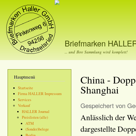
Dir
zu
Inha
Briefmarken HALLE
... und Ihre Sammlung wird komplett!
China - Dopp
Hauptmenü
Shanghai
Startseite
Firma HALLER Impressum
Services
Gespeichert von
Geo
Verkauf
HALLER Journal
Anlässlich der W
Preislisten (alle)
ATM
dargestellte Dopp
(Sonder)belege
Berlin